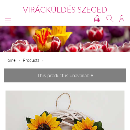
VIRÁGKÜLDÉS SZEGED
Home
Products
This product is unavailable