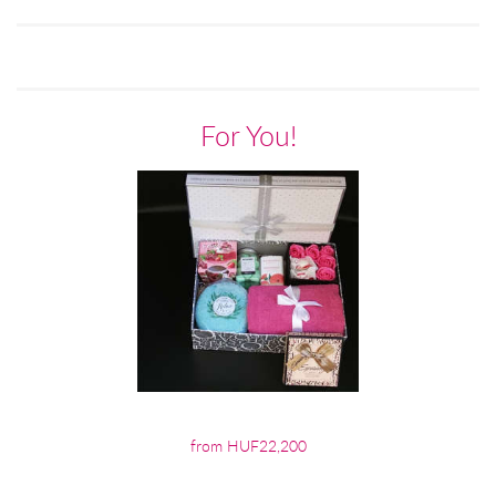
For You!
from HUF22,200