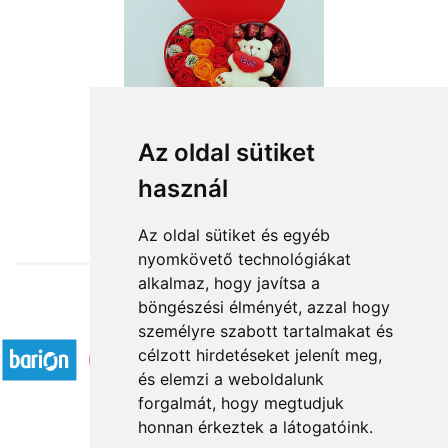
Az oldal sütiket
használ
from HUF13,520
Az oldal sütiket és egyéb
nyomkövető technológiákat
alkalmaz, hogy javítsa a
böngészési élményét, azzal hogy
Accepted payment methods
személyre szabott tartalmakat és
célzott hirdetéseket jelenít meg,
és elemzi a weboldalunk
forgalmát, hogy megtudjuk
honnan érkeztek a látogatóink.