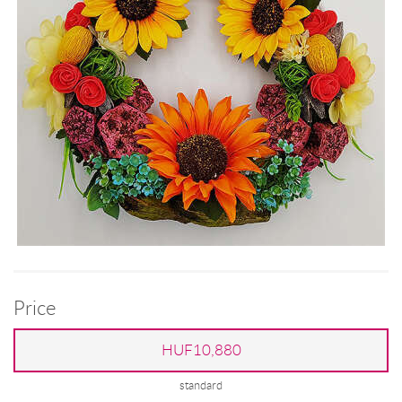
Price
HUF10,880
standard