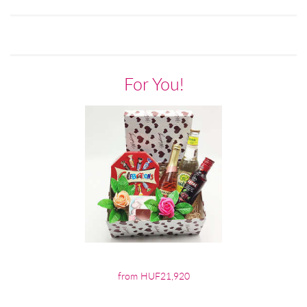
For You!
from HUF21,920