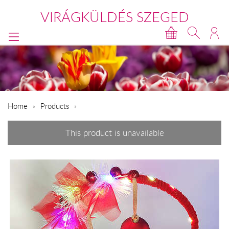
VIRÁGKÜLDÉS SZEGED
Home
Products
This product is unavailable