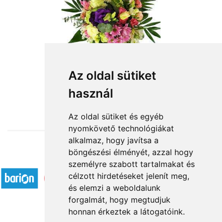
Az oldal sütiket
használ
from HUF24,720
Az oldal sütiket és egyéb
nyomkövető technológiákat
alkalmaz, hogy javítsa a
böngészési élményét, azzal hogy
Accepted payment methods
személyre szabott tartalmakat és
célzott hirdetéseket jelenít meg,
és elemzi a weboldalunk
forgalmát, hogy megtudjuk
honnan érkeztek a látogatóink.