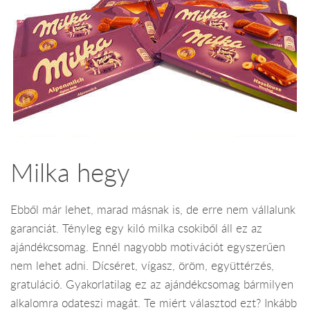
Milka hegy
Ebből már lehet, marad másnak is, de erre nem vállalunk
garanciát. Tényleg egy kiló milka csokiből áll ez az
ajándékcsomag. Ennél nagyobb motivációt egyszerűen
nem lehet adni. Dícséret, vígasz, öröm, együttérzés,
gratuláció. Gyakorlatilag ez az ajándékcsomag bármilyen
alkalomra odateszi magát. Te miért választod ezt? Inkább