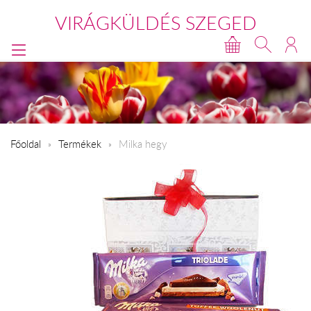
VIRÁGKÜLDÉS SZEGED
Főoldal
Termékek
Milka hegy