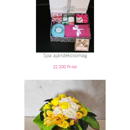
Spa ajándékcsomag
22 200 Ft-tól