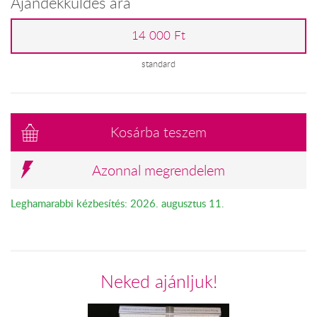
Ajándékküldés ára
14 000 Ft
standard
Kosárba teszem
Azonnal megrendelem
Leghamarabbi kézbesítés: 2026. augusztus 11.
Neked ajánljuk!