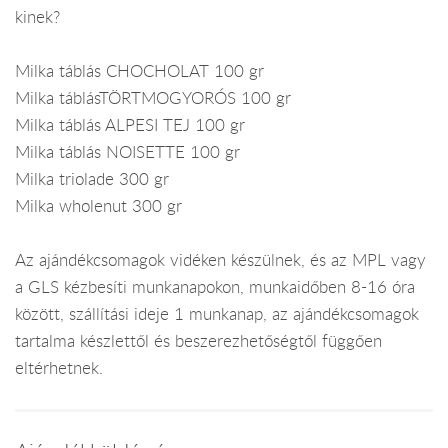
kinek?
Milka táblás CHOCHOLAT 100 gr
Milka táblásTÖRTMOGYORÓS 100 gr
Milka táblás ALPESI TEJ 100 gr
Milka táblás NOISETTE 100 gr
Milka triolade 300 gr
Milka wholenut 300 gr
Az ajándékcsomagok vidéken készülnek, és az MPL vagy
a GLS kézbesíti munkanapokon, munkaidőben 8-16 óra
között, szállítási ideje 1 munkanap, az ajándékcsomagok
tartalma készlettől és beszerezhetőségtől függően
eltérhetnek.