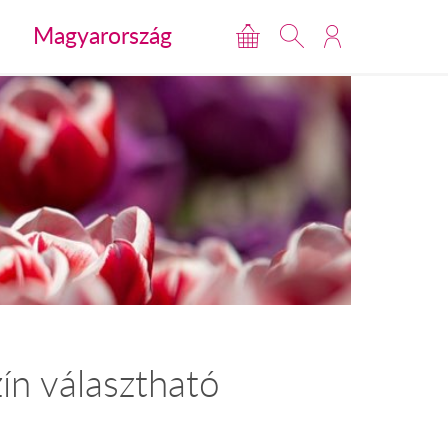
Magyarország
ín választható