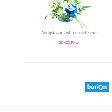
Virágkosár kisfiú születésére
30 400 Ft-tól