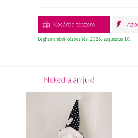
Kosárba teszem
Azo
Leghamarabbi kézbesítés: 2026. augusztus 10.
Neked ajánljuk!