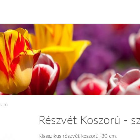
ható
Részvét Koszorú - sz
Klasszikus részvét koszorú, 30 cm.