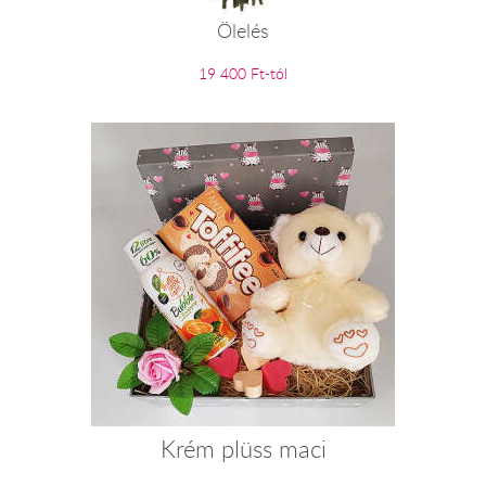
Ölelés
19 400 Ft-tól
Krém plüss maci