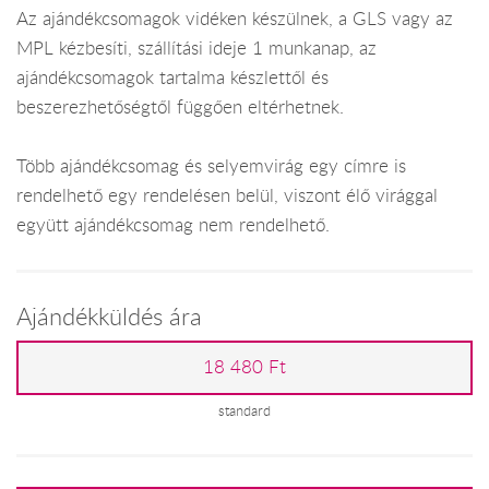
Az ajándékcsomagok vidéken készülnek, a GLS vagy az
MPL kézbesíti, szállítási ideje 1 munkanap, az
ajándékcsomagok tartalma készlettől és
beszerezhetőségtől függően eltérhetnek.
Több ajándékcsomag és selyemvirág egy címre is
rendelhető egy rendelésen belül, viszont élő virággal
együtt ajándékcsomag nem rendelhető.
Ajándékküldés ára
18 480 Ft
standard