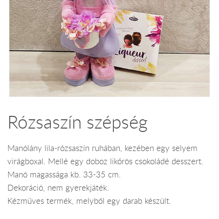
Rózsaszín szépség
Manólány lila-rózsaszín ruhában, kezében egy selyem
virágboxal. Mellé egy doboz likőrös csokoládé desszert.
Manó magassága kb. 33-35 cm.
Dekoráció, nem gyerekjáték.
Kézműves termék, melyből egy darab készült.