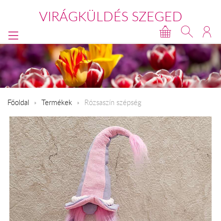
VIRÁGKÜLDÉS SZEGED
Főoldal
Termékek
Rózsaszín szépség