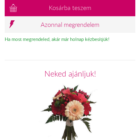
Kosárba teszem
Azonnal megrendelem
Ha most megrendeled, akár már holnap kézbesítjük!
Neked ajánljuk!