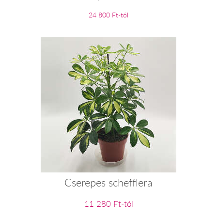
24 800 Ft-tól
Cserepes schefflera
11 280 Ft-tól