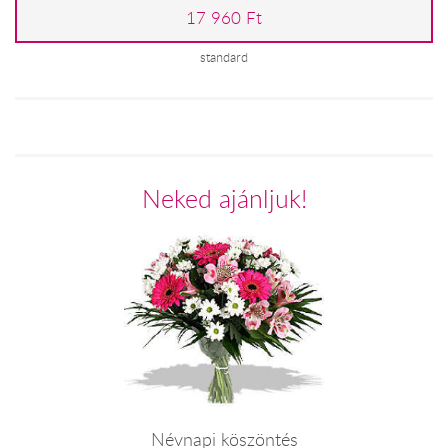
17 960 Ft
standard
Neked ajánljuk!
Névnapi köszöntés