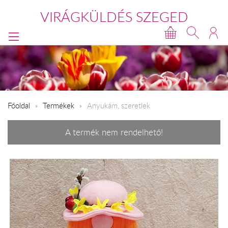
VIRÁGKÜLDÉS SZEGED
Főoldal
Termékek
Anyukám, szeretlek
A termék nem rendelhető!