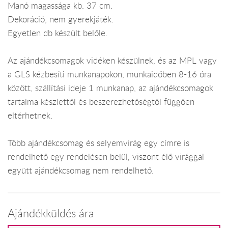
Manó magassága kb. 37 cm.
Dekoráció, nem gyerekjáték.
Egyetlen db készült belőle.
Az ajándékcsomagok vidéken készülnek, és az MPL vagy
a GLS kézbesíti munkanapokon, munkaidőben 8-16 óra
között, szállítási ideje 1 munkanap, az ajándékcsomagok
tartalma készlettől és beszerezhetőségtől függően
eltérhetnek.
Több ajándékcsomag és selyemvirág egy címre is
rendelhető egy rendelésen belül, viszont élő virággal
együtt ajándékcsomag nem rendelhető.
Ajándékküldés ára