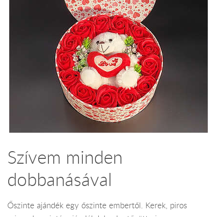
Szívem minden
dobbanásával
Őszinte ajándék egy őszinte embertől. Kerek, piros