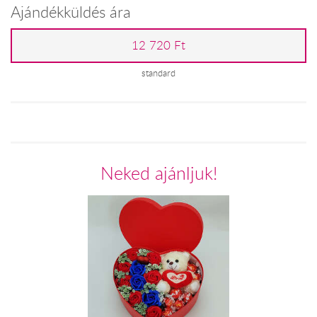
Ajándékküldés ára
12 720 Ft
standard
Neked ajánljuk!