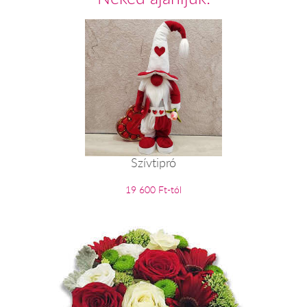
Szívtipró
19 600 Ft-tól