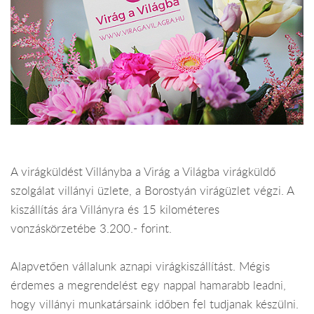
A virágküldést Villányba a Virág a Világba virágküldő
szolgálat villányi üzlete, a Borostyán virágüzlet végzi. A
kiszállítás ára Villányra és 15 kilométeres
vonzáskörzetébe 3.200.- forint.
Alapvetően vállalunk aznapi virágkiszállítást. Mégis
érdemes a megrendelést egy nappal hamarabb leadni,
hogy villányi munkatársaink időben fel tudjanak készülni.