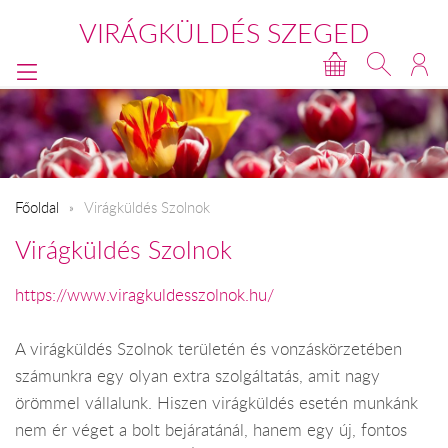
VIRÁGKÜLDÉS SZEGED
Főoldal
Virágküldés Szolnok
Virágküldés Szolnok
https://www.viragkuldesszolnok.hu/
A virágküldés Szolnok területén és vonzáskörzetében
számunkra egy olyan extra szolgáltatás, amit nagy
örömmel vállalunk. Hiszen virágküldés esetén munkánk
nem ér véget a bolt bejáratánál, hanem egy új, fontos