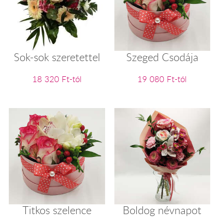
Sok-sok szeretettel
Szeged Csodája
18 320 Ft-tól
19 080 Ft-tól
Titkos szelence
Boldog névnapot